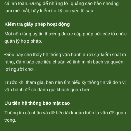
cái an toàn. Đừng để những lời quảng cáo hào nhoáng
làm mờ mắt, hãy kiểm tra kỹ các yếu tố sau:
Kiểm tra giấy phép hoạt động
Một nền tảng uy tín thường được cấp phép bởi các tổ chức
quản lý hợp pháp.
Điều này cho thấy hệ thống vận hành dưới sự kiểm soát rõ
ràng, đảm bảo các tiêu chuẩn về tính minh bạch và quyền
lợi người chơi.
Trước khi tham gia, bạn nên tìm hiểu kỹ thông tin về đơn vị
vận hành để có đánh giá khách quan hơn.
Ưu tiên hệ thống bảo mật cao
Thông tin cá nhân và dữ liệu tài khoản luôn là vấn đề quan
trọng.