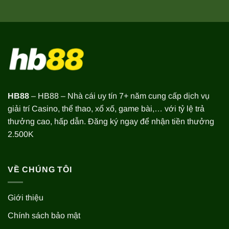
Đoán
Cuộc
Xí
Chiến
Ngầu
Xếp
Rinh
Bài
Thưởng
Khủng
Tới
210
Lần
HB88
– HB88 – Nhà cái uy tín 7+ năm cung cấp dịch vụ
giải trí Casino, thể thao, xổ xố, game bài,… với tỷ lệ trả
thưởng cao, hấp dẫn. Đăng ký ngay để nhận tiền thưởng
2.500K
VỀ CHÚNG TÔI
Giới thiệu
Chính sách bảo mật