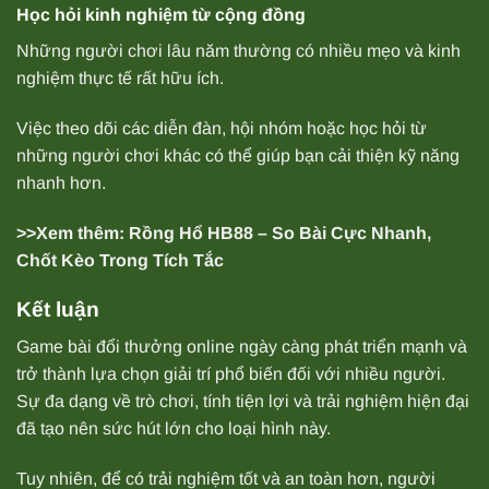
Học hỏi kinh nghiệm từ cộng đồng
Những người chơi lâu năm thường có nhiều mẹo và kinh
nghiệm thực tế rất hữu ích.
Việc theo dõi các diễn đàn, hội nhóm hoặc học hỏi từ
những người chơi khác có thể giúp bạn cải thiện kỹ năng
nhanh hơn.
>>Xem thêm:
Rồng Hổ HB88 – So Bài Cực Nhanh,
Chốt Kèo Trong Tích Tắc
Kết luận
Game bài đổi thưởng online ngày càng phát triển mạnh và
trở thành lựa chọn giải trí phổ biến đối với nhiều người.
Sự đa dạng về trò chơi, tính tiện lợi và trải nghiệm hiện đại
đã tạo nên sức hút lớn cho loại hình này.
Tuy nhiên, để có trải nghiệm tốt và an toàn hơn, người