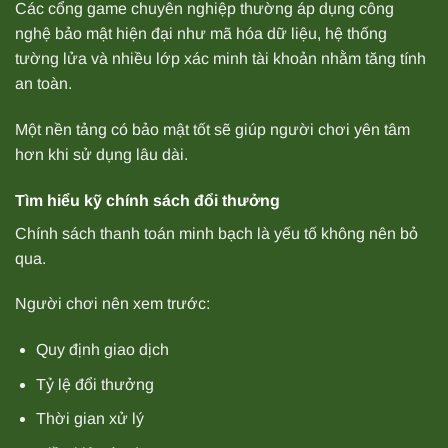
Các cổng game chuyên nghiệp thường áp dụng công
nghệ bảo mật hiện đại như mã hóa dữ liệu, hệ thống
tường lửa và nhiều lớp xác minh tài khoản nhằm tăng tính
an toàn.
Một nền tảng có bảo mật tốt sẽ giúp người chơi yên tâm
hơn khi sử dụng lâu dài.
Tìm hiểu kỹ chính sách đổi thưởng
Chính sách thanh toán minh bạch là yếu tố không nên bỏ
qua.
Người chơi nên xem trước:
Quy định giao dịch
Tỷ lệ đổi thưởng
Thời gian xử lý