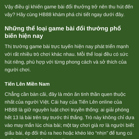
Vậy điều gì khiến game bài đổi thưởng trở nên thu hút đến
vậy? Hãy cùng HB88 khám phá chi tiết ngay dưới đây.
Những thể loại game bài đổi thưởng phổ
biến hiện nay
Thị trường game bài trực tuyến hiện nay phát triển mạnh
với rất nhiều trò chơi khác nhau. Mỗi thể loại đều có sức
hút riêng, phù hợp với từng phong cách và sở thích của
người chơi.
Tiến Lên Miền Nam
Chẳng cần bàn cãi, đây là món ăn tinh thần quen thuộc
nhất của người Việt. Cái hay của Tiến Lên online của
HB88 là giữ nguyên luật chơi truyền thống: ai giải phóng
hết 13 lá bài trên tay trước thì thắng. Trò này không chỉ dựa
vào may mắn lúc chia bài; một tay chơi già rơ là người biết
giấu bài, ép đối thủ ra heo hoặc khéo léo “nhịn” để tung cú