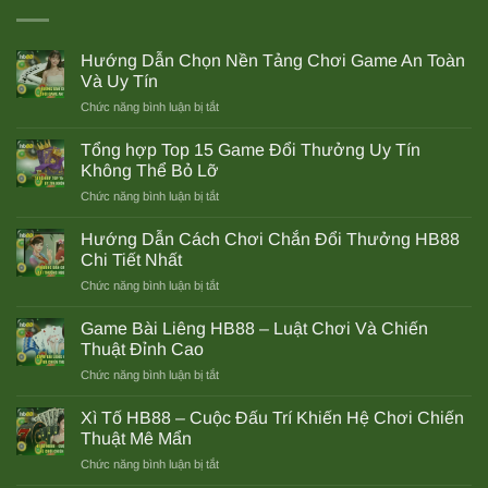
Hướng Dẫn Chọn Nền Tảng Chơi Game An Toàn
Và Uy Tín
Chức năng bình luận bị tắt
ở
Hướng
Dẫn
Tổng hợp Top 15 Game Đổi Thưởng Uy Tín
Chọn
Không Thể Bỏ Lỡ
Nền
Chức năng bình luận bị tắt
ở
Tảng
Tổng
Chơi
hợp
Hướng Dẫn Cách Chơi Chắn Đổi Thưởng HB88
Game
Top
An
Chi Tiết Nhất
15
Toàn
Chức năng bình luận bị tắt
ở
Game
Và
Hướng
Đổi
Uy
Dẫn
Game Bài Liêng HB88 – Luật Chơi Và Chiến
Thưởng
Tín
Cách
Uy
Thuật Đỉnh Cao
Chơi
Tín
Chức năng bình luận bị tắt
ở
Chắn
Không
Game
Đổi
Thể
Bài
Xì Tố HB88 – Cuộc Đấu Trí Khiến Hệ Chơi Chiến
Thưởng
Bỏ
Liêng
HB88
Thuật Mê Mẩn
Lỡ
HB88
Chi
Chức năng bình luận bị tắt
ở
–
Tiết
Xì
Luật