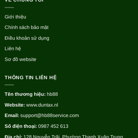
Giới thiệu
Chính sách bảo mật
Điều khoản sử dụng
Liên hệ
Sơ đồ website
THÔNG TIN LIÊN HỆ
Tên thương hiệu:
hb88
Website:
www.duntax.nl
Email:
support@hb88service.com
Số điện thoại:
0987 452 613
Địa chỉ:
128 Nguyễn Trãi, Phường Thanh Xuân Trung,