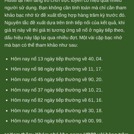
HB88 tại nền tảng trò chơi trực tuyến có hiệu quả nhiều
người sử dụng. Bạn không cần tính toán mà chỉ cần tham
khảo bạc nhớ từ đề xuất tổng hợp hàng trăm kỳ trước đó.
Nguyên tắc đề xuất dựa trên tính tiếp nối của kết quả, khi
giá trị này về thì giá trị tương ứng sẽ nổ ở ngày tiếp theo,
dấu hiệu này lặp lại qua nhiều đợt. Một vài cặp bạc nhớ
mà bạn có thể tham khảo như sau:
Hôm nay nổ 13 ngày tiếp thường về 40, 04.
Hôm nay nổ 98 ngày tiếp thường về 11, 17.
Hôm nay nổ 45 ngày tiếp thường về 90, 20.
Hôm nay nổ 37 ngày tiếp thường về 10, 21.
Hôm nay nổ 82 ngày tiếp thường về 61, 16.
Hôm nay nổ 36 ngày tiếp thường về 30, 18.
Hôm nay nổ 50 ngày tiếp thường về 00, 99.