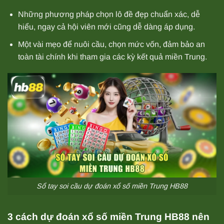
Những phương pháp chọn lô đề đẹp chuẩn xác, dễ
hiểu, ngay cả hội viên mới cũng dễ dàng áp dụng.
Một vài mẹo để nuôi cầu, chọn mức vốn, đảm bảo an
toàn tài chính khi tham gia các kỳ kết quả miền Trung.
Sổ tay soi cầu dự đoán xổ số miền Trung HB88
3 cách dự đoán xổ số miền Trung HB88 nên