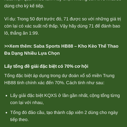
dùng cho kỳ kế tiếp.
Ví dụ: Trong 50 đợt trước đó, 71 được so với những giá trị
còn lại có xác suất nổ thấp. Vậy hãy dùng 71 để đánh bao
lô, thắng ăn 1:99.
>>Xem thêm:
Saba Sports HB88 – Kho Kèo Thể Thao
Đa Dạng Nhiều Lựa Chọn
Lấy tổng đề giải đặc biệt có 70% cơ hội
Tổng đặc biệt áp dụng trong dự đoán xổ số miền Trung
HB88 tính chính xác đến 70%. Cách tính như sau:
Lấy giải đặc biệt KQXS ở lần gần nhất, cộng tổng từng
con lại với nhau,
Tổng đó đảo cầu, tạo thành cặp xiên 2 dùng cho ngày
tiếp theo.