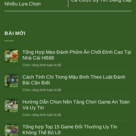
Nhiều Lựa Chọn
BÀI MỚI
Tổng Hợp Mẹo Đánh Phỏm Ăn Chốt Đỉnh Cao Tại
Nhà Cái HB88
Chức năng bình luận bị tắt
ở
Tổng
Hợp
Cách Tính Chi Trong Mậu Binh Theo Luật Đánh
Mẹo
Bài Cần Biết
Đánh
Chức năng bình luận bị tắt
ở
Phỏm
Cách
Ăn
Tính
Hướng Dẫn Chọn Nền Tảng Chơi Game An Toàn
Chốt
Chi
Đỉnh
Và Uy Tín
Trong
Cao
Chức năng bình luận bị tắt
ở
Mậu
Tại
Hướng
Binh
Nhà
Dẫn
Tổng hợp Top 15 Game Đổi Thưởng Uy Tín
Theo
Cái
Chọn
Luật
Không Thể Bỏ Lỡ
HB88
Nền