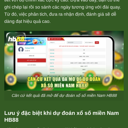
ghi chép lại rồi so sánh các ngày tương ứng với đài quay.
Từ đó, việc phân tích, đưa ra nhận định, đánh giá sẽ dễ
dàng đạt hiệu quả cao.
Căn cứ kết quả đã mở để dự đoán xổ số miền Nam HB88
Lưu ý đặc biệt khi dự đoán xổ số miền Nam
HB88