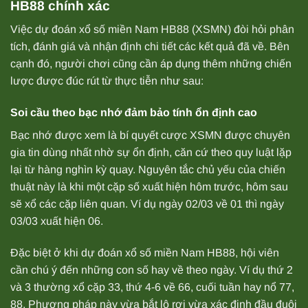
HB88 chính xác
Việc dự đoán xổ số miền Nam HB88 (XSMN) đòi hỏi phân
tích, đánh giá và nhận định chi tiết các kết quả đã về. Bên
cạnh đó, người chơi cũng cần áp dụng thêm những chiến
lược được đúc rút từ thực tiễn như sau:
Soi cầu theo bạc nhớ đảm bảo tính ổn định cao
Bạc nhớ được xem là bí quyết cược XSMN được chuyên
gia tin dùng nhất nhờ sự ổn định, căn cứ theo quy luật lặp
lại từ hàng nghìn kỳ quay. Nguyên tắc chủ yếu của chiến
thuật này là khi một cặp số xuất hiện hôm trước, hôm sau
sẽ xổ các cặp liên quan. Ví dụ ngày 02/03 về 01 thì ngày
03/03 xuất hiện 06.
Đặc biệt ở khi dự đoán xổ số miền Nam HB88, hội viên
cần chú ý đến những con số hay về theo ngày. Ví dụ thứ 2
và 3 thường xổ cặp 33, thứ 4-6 về 66, cuối tuần hay nổ 77,
88. Phương pháp này vừa bắt lô rơi vừa xác định đầu đuôi