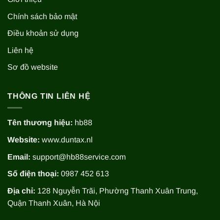
Chính sách bảo mật
Điều khoản sử dụng
Liên hệ
Sơ đồ website
THÔNG TIN LIÊN HỆ
Tên thương hiệu:
hb88
Website:
www.duntax.nl
Email:
support@hb88service.com
Số điện thoại:
0987 452 613
Địa chỉ:
128 Nguyễn Trãi, Phường Thanh Xuân Trung,
Quận Thanh Xuân, Hà Nội